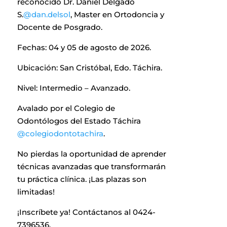
reconocido Dr. Daniel Delgado
S.
@dan.delsol
, Master en Ortodoncia y
Docente de Posgrado.
Fechas: 04 y 05 de agosto de 2026.
Ubicación: San Cristóbal, Edo. Táchira.
Nivel: Intermedio – Avanzado.
Avalado por el Colegio de
Odontólogos del Estado Táchira
@colegiodontotachira
.
No pierdas la oportunidad de aprender
técnicas avanzadas que transformarán
tu práctica clínica. ¡Las plazas son
limitadas!
¡Inscríbete ya! Contáctanos al 0424-
7396536.