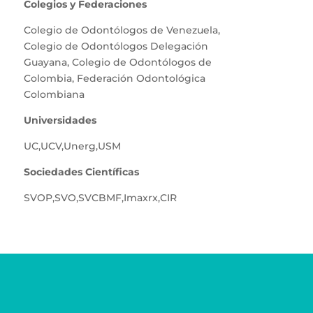
Colegios y Federaciones
Colegio de Odontólogos de Venezuela
,
Colegio de Odontólogos Delegación
Guayana
,
Colegio de Odontólogos de
Colombia
,
Federación Odontológica
Colombiana
Universidades
UC
,
UCV
,
Unerg
,
USM
Sociedades Científicas
SVOP
,
SVO
,
SVCBMF
,
Imaxrx
,
CIR
Teléfonos