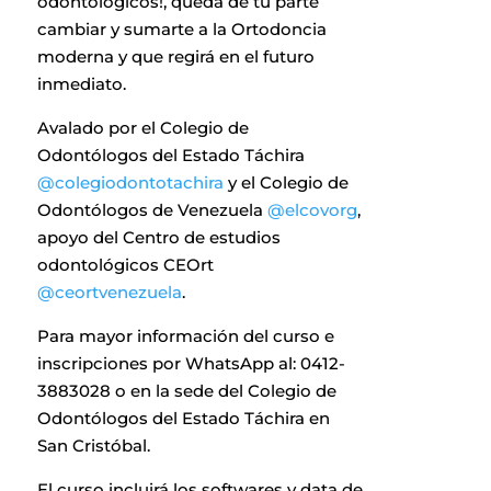
odontológicos!, queda de tu parte
cambiar y sumarte a la Ortodoncia
moderna y que regirá en el futuro
inmediato.
Avalado por el Colegio de
Odontólogos del Estado Táchira
@colegiodontotachira
y el Colegio de
Odontólogos de Venezuela
@elcovorg
,
apoyo del Centro de estudios
odontológicos CEOrt
@ceortvenezuela
.
Para mayor información del curso e
inscripciones por WhatsApp al: 0412-
3883028 o en la sede del Colegio de
Odontólogos del Estado Táchira en
San Cristóbal.
El curso incluirá los softwares y data de