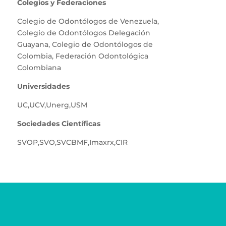
Colegios y Federaciones
Colegio de Odontólogos de Venezuela
,
Colegio de Odontólogos Delegación
Guayana
,
Colegio de Odontólogos de
Colombia
,
Federación Odontológica
Colombiana
Universidades
UC
,
UCV
,
Unerg
,
USM
Sociedades Científicas
SVOP
,
SVO
,
SVCBMF
,
Imaxrx
,
CIR
Teléfonos