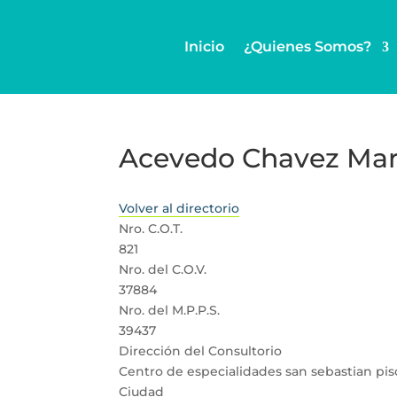
Inicio
¿Quienes Somos?
Acevedo Chavez Mar
Volver al directorio
Nro. C.O.T.
821
Nro. del C.O.V.
37884
Nro. del M.P.P.S.
39437
Dirección del Consultorio
Centro de especialidades san sebastian piso
Ciudad