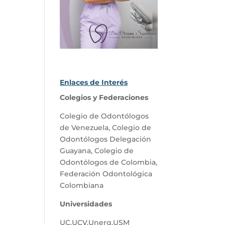
Enlaces de Interés
Colegios y Federaciones
Colegio de Odontólogos
de Venezuela
,
Colegio de
Odontólogos Delegación
Guayana
,
Colegio de
Odontólogos de Colombia
,
Federación Odontológica
Colombiana
Universidades
UC
,
UCV
,
Unerg
,
USM