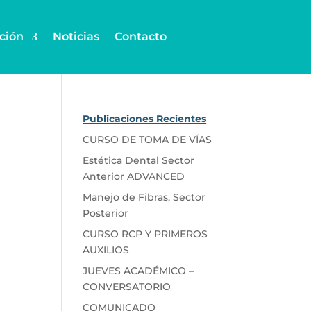
ción
Noticias
Contacto
Publicaciones Recientes
CURSO DE TOMA DE VÍAS
Estética Dental Sector
Anterior ADVANCED
Manejo de Fibras, Sector
Posterior
CURSO RCP Y PRIMEROS
AUXILIOS
JUEVES ACADÉMICO –
CONVERSATORIO
COMUNICADO