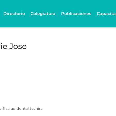
Directorio
Colegiatura
Publicaciones
Capacita
ie Jose
 5 salud dental tachira