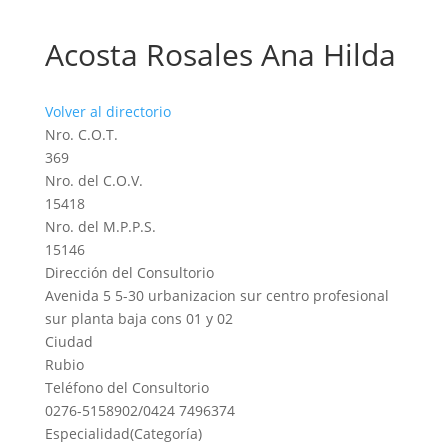
Acosta Rosales Ana Hilda
Volver al directorio
Nro. C.O.T.
369
Nro. del C.O.V.
15418
Nro. del M.P.P.S.
15146
Dirección del Consultorio
Avenida 5 5-30 urbanizacion sur centro profesional
sur planta baja cons 01 y 02
Ciudad
Rubio
Teléfono del Consultorio
0276-5158902/0424 7496374
Especialidad(Categoría)