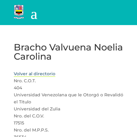
Bracho Valvuena Noelia
Carolina
Volver al directorio
Nro. C.O.T.
404
Universidad Venezolana que le Otorgó o Revalidó
el Titulo
Universidad del Zulia
Nro. del C.O.V.
17515
Nro. del M.P.P.S.
36534