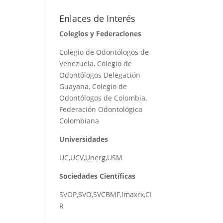
Enlaces de Interés
Colegios y Federaciones
Colegio de Odontólogos de
Venezuela
,
Colegio de
Odontólogos Delegación
Guayana
,
Colegio de
Odontólogos de Colombia
,
Federación Odontológica
Colombiana
Universidades
UC
,
UCV
,
Unerg
,
USM
Sociedades Científicas
SVOP
,
SVO
,
SVCBMF
,
Imaxrx
,
CI
R