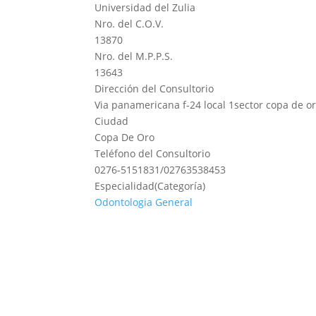
Universidad del Zulia
Nro. del C.O.V.
13870
Nro. del M.P.P.S.
13643
Dirección del Consultorio
Via panamericana f-24 local 1sector copa de o
Ciudad
Copa De Oro
Teléfono del Consultorio
0276-5151831/02763538453
Especialidad(Categoría)
Odontologia General