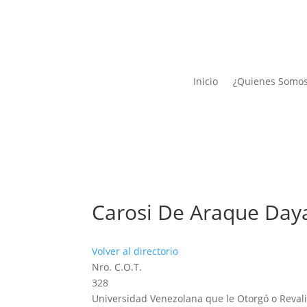
Inicio
¿Quienes Somo
Carosi De Araque Day
Volver al directorio
Nro. C.O.T.
328
Universidad Venezolana que le Otorgó o Revali