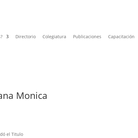
s?
Directorio
Colegiatura
Publicaciones
Capacitación
ana Monica
dó el Titulo