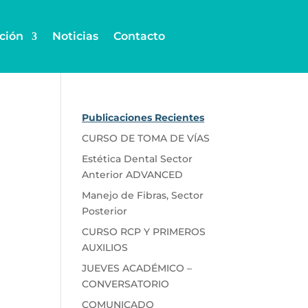
ción
Noticias
Contacto
Publicaciones Recientes
CURSO DE TOMA DE VÍAS
Estética Dental Sector
Anterior ADVANCED
Manejo de Fibras, Sector
Posterior
CURSO RCP Y PRIMEROS
AUXILIOS
JUEVES ACADÉMICO –
CONVERSATORIO
COMUNICADO