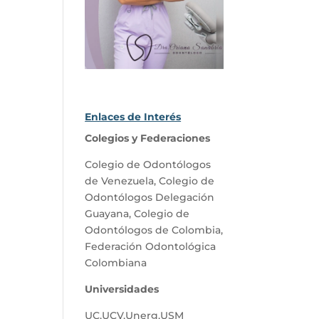
Enlaces de Interés
Colegios y Federaciones
Colegio de Odontólogos
de Venezuela
,
Colegio de
Odontólogos Delegación
Guayana
,
Colegio de
Odontólogos de Colombia
,
Federación Odontológica
Colombiana
Universidades
UC
,
UCV
,
Unerg
,
USM