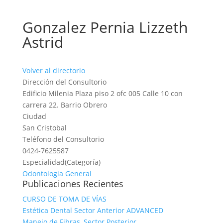
Gonzalez Pernia Lizzeth
Astrid
Volver al directorio
Dirección del Consultorio
Edificio Milenia Plaza piso 2 ofc 005 Calle 10 con
carrera 22. Barrio Obrero
Ciudad
San Cristobal
Teléfono del Consultorio
0424-7625587
Especialidad(Categoría)
Odontologia General
Publicaciones Recientes
CURSO DE TOMA DE VÍAS
Estética Dental Sector Anterior ADVANCED
Manejo de Fibras, Sector Posterior