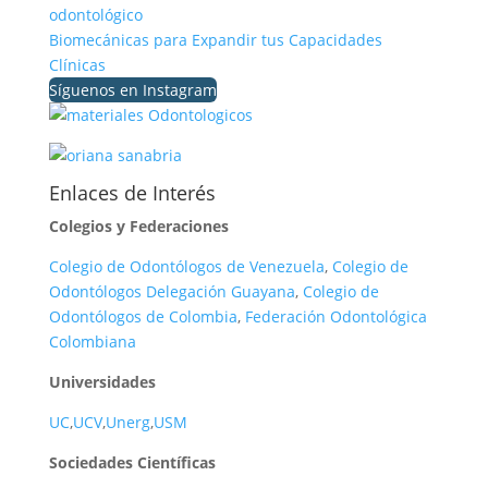
odontológico
Biomecánicas para Expandir tus Capacidades
Clínicas
Síguenos en Instagram
Enlaces de Interés
Colegios y Federaciones
Colegio de Odontólogos de Venezuela
,
Colegio de
Odontólogos Delegación Guayana
,
Colegio de
Odontólogos de Colombia
,
Federación Odontológica
Colombiana
Universidades
UC
,
UCV
,
Unerg
,
USM
Sociedades Científicas