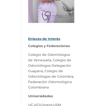
Enlaces de Interés
Colegios y Federaciones
Colegio de Odontólogos
de Venezuela
,
Colegio de
Odontólogos Delegación
Guayana
,
Colegio de
Odontólogos de Colombia
,
Federación Odontológica
Colombiana
Universidades
UC
,
UCV
,
Unerg
,
USM