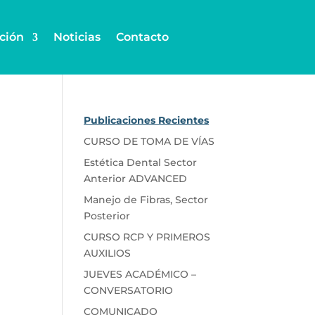
ción
Noticias
Contacto
Publicaciones Recientes
CURSO DE TOMA DE VÍAS
Estética Dental Sector
Anterior ADVANCED
Manejo de Fibras, Sector
Posterior
CURSO RCP Y PRIMEROS
AUXILIOS
JUEVES ACADÉMICO –
CONVERSATORIO
COMUNICADO