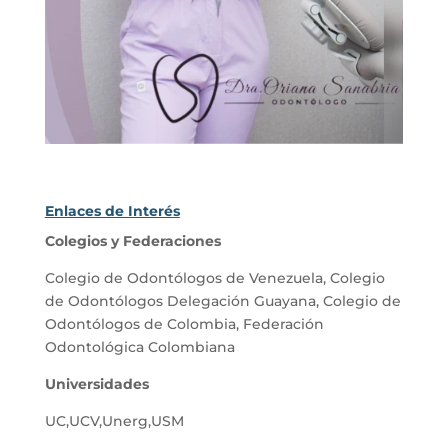
Enlaces de Interés
Colegios y Federaciones
Colegio de Odontólogos de Venezuela
,
Colegio
de Odontólogos Delegación Guayana
,
Colegio de
Odontólogos de Colombia
,
Federación
Odontológica Colombiana
Universidades
UC
,
UCV
,
Unerg
,
USM