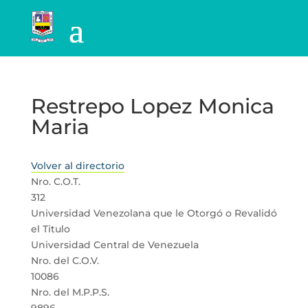
Restrepo Lopez Monica
Maria
Volver al directorio
Nro. C.O.T.
312
Universidad Venezolana que le Otorgó o Revalidó
el Titulo
Universidad Central de Venezuela
Nro. del C.O.V.
10086
Nro. del M.P.P.S.
9896