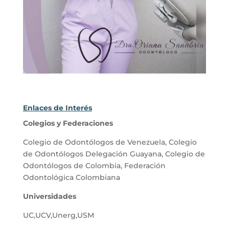
Enlaces de Interés
Colegios y Federaciones
Colegio de Odontólogos de Venezuela
,
Colegio
de Odontólogos Delegación Guayana
,
Colegio de
Odontólogos de Colombia
,
Federación
Odontológica Colombiana
Universidades
UC
,
UCV
,
Unerg
,
USM