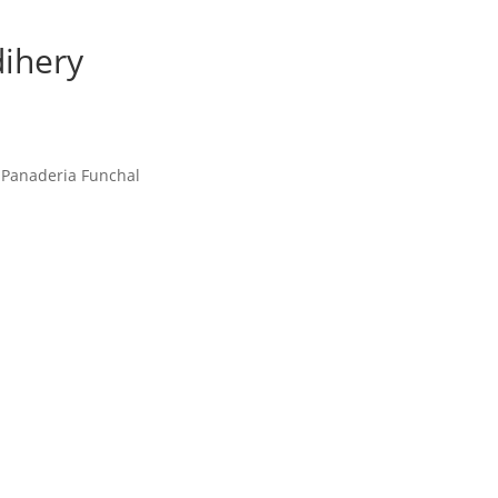
dihery
 Panaderia Funchal