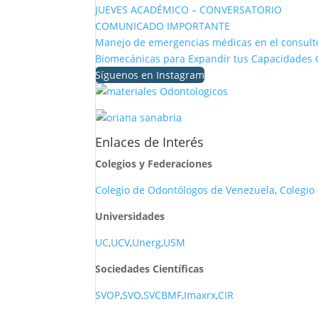
JUEVES ACADÉMICO – CONVERSATORIO
COMUNICADO IMPORTANTE
Manejo de emergencias médicas en el consulto
Biomecánicas para Expandir tus Capacidades C
Síguenos en Instagram
Enlaces de Interés
Colegios y Federaciones
Colegio de Odontólogos de Venezuela
,
Colegio
Universidades
UC
,
UCV
,
Unerg
,
USM
Sociedades Científicas
SVOP
,
SVO
,
SVCBMF
,
Imaxrx
,
CIR