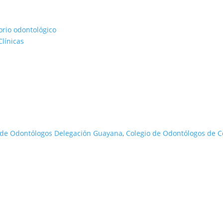
rio odontológico
línicas
 de Odontólogos Delegación Guayana
,
Colegio de Odontólogos de 