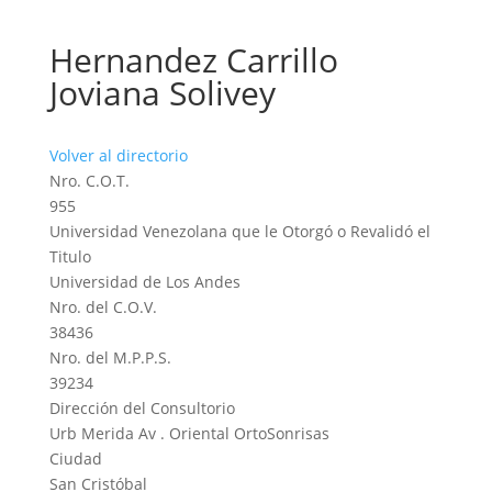
Hernandez Carrillo
Joviana Solivey
Volver al directorio
Nro. C.O.T.
955
Universidad Venezolana que le Otorgó o Revalidó el
Titulo
Universidad de Los Andes
Nro. del C.O.V.
38436
Nro. del M.P.P.S.
39234
Dirección del Consultorio
Urb Merida Av . Oriental OrtoSonrisas
Ciudad
San Cristóbal