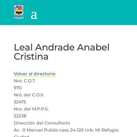
Leal Andrade Anabel
Cristina
Volver al directorio
Nro. C.O.T.
970
Nro. del C.O.V.
32475
Nro. del M.P.P.S.
32238
Dirección del Consultorio
Av . 0 Manuel Pulido casa 24-120 Urb. Mi Refugio
Ciudad