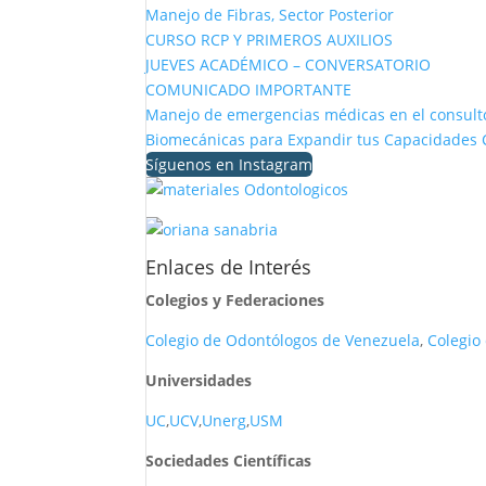
Manejo de Fibras, Sector Posterior
CURSO RCP Y PRIMEROS AUXILIOS
JUEVES ACADÉMICO – CONVERSATORIO
COMUNICADO IMPORTANTE
Manejo de emergencias médicas en el consulto
Biomecánicas para Expandir tus Capacidades C
Síguenos en Instagram
Enlaces de Interés
Colegios y Federaciones
Colegio de Odontólogos de Venezuela
,
Colegio
Universidades
UC
,
UCV
,
Unerg
,
USM
Sociedades Científicas