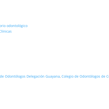
rio odontológico
línicas
 de Odontólogos Delegación Guayana
,
Colegio de Odontólogos de 