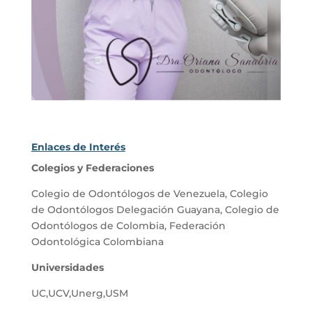
Enlaces de Interés
Colegios y Federaciones
Colegio de Odontólogos de Venezuela
,
Colegio
de Odontólogos Delegación Guayana
,
Colegio de
Odontólogos de Colombia
,
Federación
Odontológica Colombiana
Universidades
UC
,
UCV
,
Unerg
,
USM