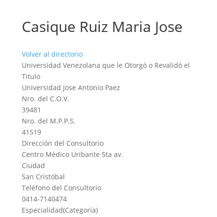
Casique Ruiz Maria Jose
Volver al directorio
Universidad Venezolana que le Otorgó o Revalidó el
Titulo
Universidad Jose Antonio Paez
Nro. del C.O.V.
39481
Nro. del M.P.P.S.
41519
Dirección del Consultorio
Centro Médico Uribante 5ta av.
Ciudad
San Cristóbal
Teléfono del Consultorio
0414-7140474
Especialidad(Categoría)