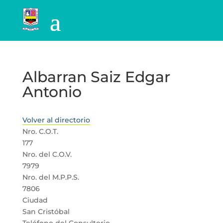
Albarran Saiz Edgar
Antonio
Volver al directorio
Nro. C.O.T.
177
Nro. del C.O.V.
7979
Nro. del M.P.P.S.
7806
Ciudad
San Cristóbal
Teléfono del Consultorio