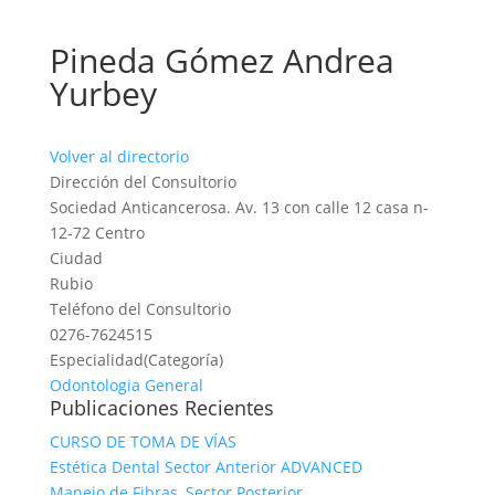
Pineda Gómez Andrea
Yurbey
Volver al directorio
Dirección del Consultorio
Sociedad Anticancerosa. Av. 13 con calle 12 casa n-
12-72 Centro
Ciudad
Rubio
Teléfono del Consultorio
0276-7624515
Especialidad(Categoría)
Odontologia General
Publicaciones Recientes
CURSO DE TOMA DE VÍAS
Estética Dental Sector Anterior ADVANCED
Manejo de Fibras, Sector Posterior