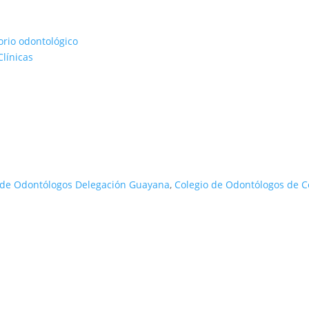
rio odontológico
línicas
 de Odontólogos Delegación Guayana
,
Colegio de Odontólogos de 