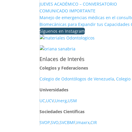
JUEVES ACADÉMICO – CONVERSATORIO
COMUNICADO IMPORTANTE
Manejo de emergencias médicas en el consulto
Biomecánicas para Expandir tus Capacidades C
Síguenos en Instagram
Enlaces de Interés
Colegios y Federaciones
Colegio de Odontólogos de Venezuela
,
Colegio
Universidades
UC
,
UCV
,
Unerg
,
USM
Sociedades Científicas
SVOP
,
SVO
,
SVCBMF
,
Imaxrx
,
CIR