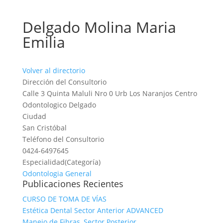
Delgado Molina Maria
Emilia
Volver al directorio
Dirección del Consultorio
Calle 3 Quinta Maluli Nro 0 Urb Los Naranjos Centro
Odontologico Delgado
Ciudad
San Cristóbal
Teléfono del Consultorio
0424-6497645
Especialidad(Categoría)
Odontologia General
Publicaciones Recientes
CURSO DE TOMA DE VÍAS
Estética Dental Sector Anterior ADVANCED
Manejo de Fibras, Sector Posterior