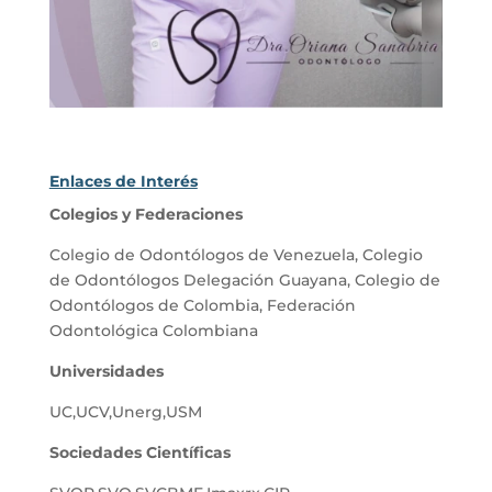
Enlaces de Interés
Colegios y Federaciones
Colegio de Odontólogos de Venezuela
,
Colegio
de Odontólogos Delegación Guayana
,
Colegio de
Odontólogos de Colombia
,
Federación
Odontológica Colombiana
Universidades
UC
,
UCV
,
Unerg
,
USM
Sociedades Científicas