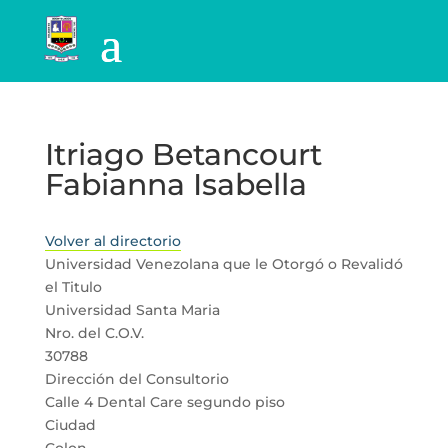
Itriago Betancourt
Fabianna Isabella
Volver al directorio
Universidad Venezolana que le Otorgó o Revalidó
el Titulo
Universidad Santa Maria
Nro. del C.O.V.
30788
Dirección del Consultorio
Calle 4 Dental Care segundo piso
Ciudad
Colon