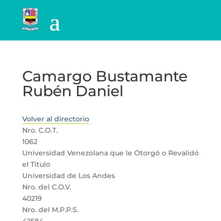
Camargo Bustamante
Rubén Daniel
Volver al directorio
Nro. C.O.T.
1062
Universidad Venezolana que le Otorgó o Revalidó
el Titulo
Universidad de Los Andes
Nro. del C.O.V.
40219
Nro. del M.P.P.S.
42584