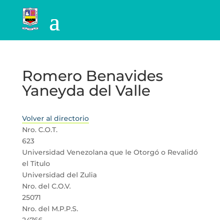
Romero Benavides
Yaneyda del Valle
Volver al directorio
Nro. C.O.T.
623
Universidad Venezolana que le Otorgó o Revalidó
el Titulo
Universidad del Zulia
Nro. del C.O.V.
25071
Nro. del M.P.P.S.
24766