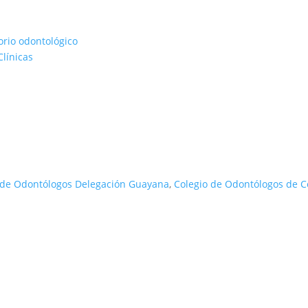
rio odontológico
línicas
 de Odontólogos Delegación Guayana
,
Colegio de Odontólogos de 