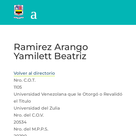
Ramirez Arango
Yamilett Beatriz
Volver al directorio
Nro. C.O.T.
1105
Universidad Venezolana que le Otorgó o Revalidó
el Titulo
Universidad del Zulia
Nro. del C.O.V.
20534
Nro. del M.P.P.S.
20290