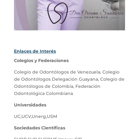
Enlaces de Interés
Colegios y Federaciones
Colegio de Odontólogos de Venezuela
,
Colegio
de Odontólogos Delegación Guayana
,
Colegio de
Odontólogos de Colombia
,
Federación
Odontológica Colombiana
Universidades
UC
,
UCV
,
Unerg
,
USM
Sociedades Científicas