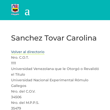
Sanchez Tovar Carolina
Volver al directorio
Nro. C.O.T.
1111
Universidad Venezolana que le Otorgó o Revalidó
el Titulo
Universidad Nacional Experimental Rómulo
Gallegos
Nro. del C.O.V.
34506
Nro. del M.P.P.S.
35479