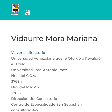
Vidaurre Mora Mariana
Volver al directorio
Universidad Venezolana que le Otorgó o Revalidó
el Titulo
Universidad José Antonio Paez
Nro. del C.O.V.
37694
Nro. del M.P.P.S.
37815
Dirección del Consultorio
Centro de Especialidade San Sebástian
consultorio 4-5