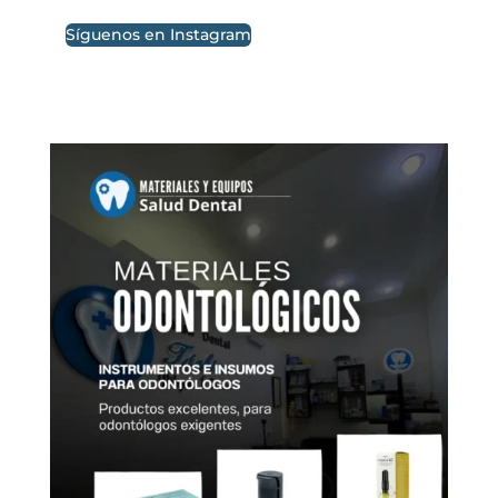
Síguenos en Instagram