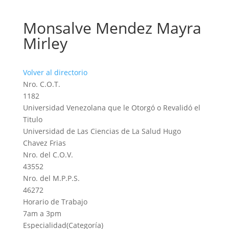
Monsalve Mendez Mayra
Mirley
Volver al directorio
Nro. C.O.T.
1182
Universidad Venezolana que le Otorgó o Revalidó el
Titulo
Universidad de Las Ciencias de La Salud Hugo
Chavez Frias
Nro. del C.O.V.
43552
Nro. del M.P.P.S.
46272
Horario de Trabajo
7am a 3pm
Especialidad(Categoría)