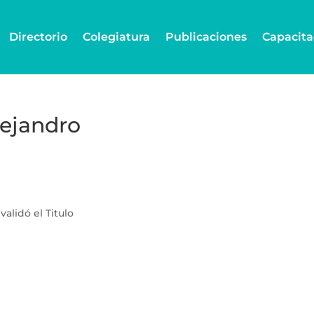
Directorio
Colegiatura
Publicaciones
Capacita
lejandro
alidó el Titulo