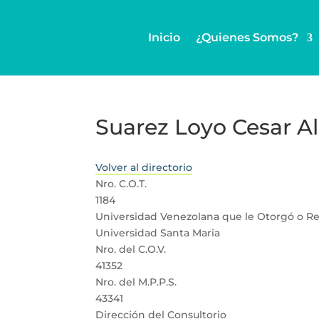
Inicio
¿Quienes Somos?
Suarez Loyo Cesar A
Volver al directorio
Nro. C.O.T.
1184
Universidad Venezolana que le Otorgó o Rev
Universidad Santa Maria
Nro. del C.O.V.
41352
Nro. del M.P.P.S.
43341
Dirección del Consultorio