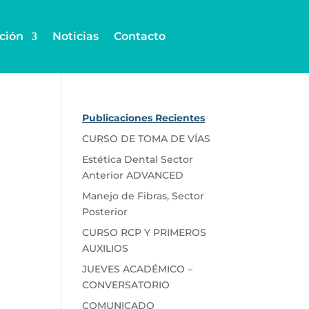
ción
Noticias
Contacto
Publicaciones Recientes
CURSO DE TOMA DE VÍAS
Estética Dental Sector
Anterior ADVANCED
Manejo de Fibras, Sector
Posterior
CURSO RCP Y PRIMEROS
AUXILIOS
JUEVES ACADÉMICO –
CONVERSATORIO
COMUNICADO