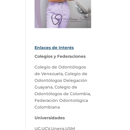
Enlaces de Interés
Colegios y Federaciones
Colegio de Odontólogos
de Venezuela
,
Colegio de
Odontólogos Delegación
Guayana
,
Colegio de
Odontólogos de Colombia
,
Federación Odontológica
Colombiana
Universidades
UC
,
UCV
,
Unerg
,
USM