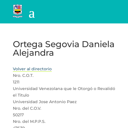
Ortega Segovia Daniela
Alejandra
Volver al directorio
Nro. C.O.T.
1211
Universidad Venezolana que le Otorgó o Revalidó
el Titulo
Universidad Jose Antonio Paez
Nro. del C.O.V.
50217
Nro. del M.P.P.S.
47639