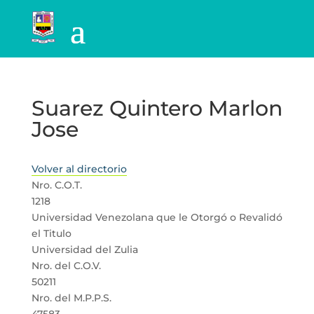
Suarez Quintero Marlon
Jose
Volver al directorio
Nro. C.O.T.
1218
Universidad Venezolana que le Otorgó o Revalidó
el Titulo
Universidad del Zulia
Nro. del C.O.V.
50211
Nro. del M.P.P.S.
47583