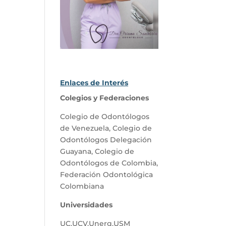
Enlaces de Interés
Colegios y Federaciones
Colegio de Odontólogos
de Venezuela
,
Colegio de
Odontólogos Delegación
Guayana
,
Colegio de
Odontólogos de Colombia
,
Federación Odontológica
Colombiana
Universidades
UC
,
UCV
,
Unerg
,
USM