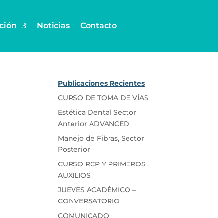
ción
Noticias
Contacto
Publicaciones Recientes
CURSO DE TOMA DE VÍAS
Estética Dental Sector
Anterior ADVANCED
Manejo de Fibras, Sector
Posterior
CURSO RCP Y PRIMEROS
AUXILIOS
JUEVES ACADÉMICO –
CONVERSATORIO
COMUNICADO