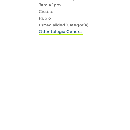
7am a 1pm
Ciudad
Rubio
Especialidad(Categoría)
Odontologia General