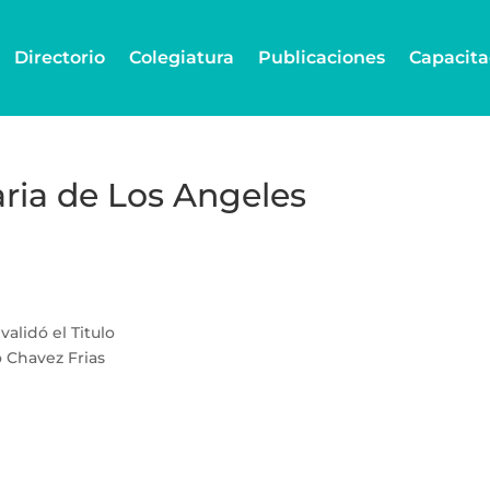
Directorio
Colegiatura
Publicaciones
Capacita
ria de Los Angeles
alidó el Titulo
o Chavez Frias