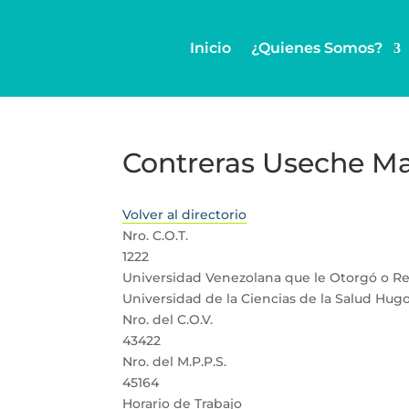
Inicio
¿Quienes Somos?
Contreras Useche Ma
Volver al directorio
Nro. C.O.T.
1222
Universidad Venezolana que le Otorgó o Rev
Universidad de la Ciencias de la Salud Hug
Nro. del C.O.V.
43422
Nro. del M.P.P.S.
45164
Horario de Trabajo