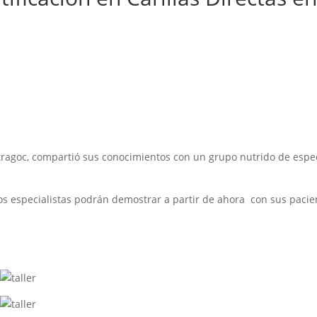
itragoc, compartió sus conocimientos con un grupo nutrido de especi
 los especialistas podrán demostrar a partir de ahora con sus paci