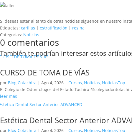
Si deseas estar al tanto de otras noticias siguenos en nuestro ins
Etiquetas:
carillas
|
estratificación
|
resina
Categorías:
Noticias
0 comentarios
También te podrían interesar estos artículo
CURSO DE TOMA DE VÍAS
por
Blog Cotachira
|
Ago 4, 2026
|
Cursos
,
Noticias
,
NoticiasTop
El Colegio de Odontólogos del Estado Táchira @colegiodontotachira 
leer más
Estética Dental Sector Anterior AD
por
Blog Cotachira
|
Ago 4, 2026
|
Cursos
,
Noticias
,
NoticiasTop