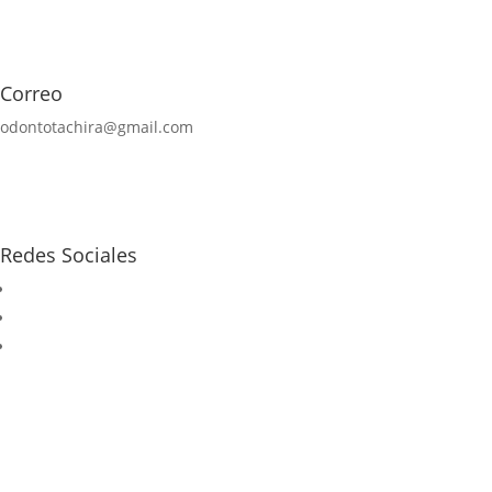
Correo
odontotachira@gmail.com
Redes Sociales