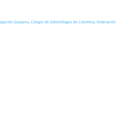
legación Guayana
,
Colegio de Odontólogos de Colombia
,
Federación