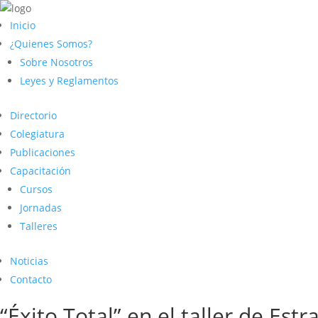
Inicio
¿Quienes Somos?
Sobre Nosotros
Leyes y Reglamentos
Directorio
Colegiatura
Publicaciones
Capacitación
Cursos
Jornadas
Talleres
Noticias
Contacto
“Éxito Total” en el taller de Estr