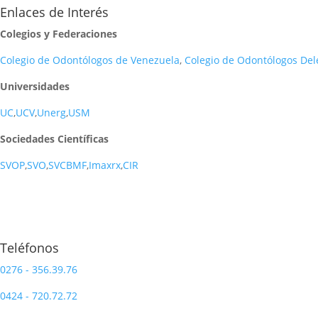
Enlaces de Interés
Colegios y Federaciones
Colegio de Odontólogos de Venezuela
,
Colegio de Odontólogos De
Universidades
UC
,
UCV
,
Unerg
,
USM
Sociedades Científicas
SVOP
,
SVO
,
SVCBMF
,
Imaxrx
,
CIR
Teléfonos
0276 - 356.39.76
0424 - 720.72.72