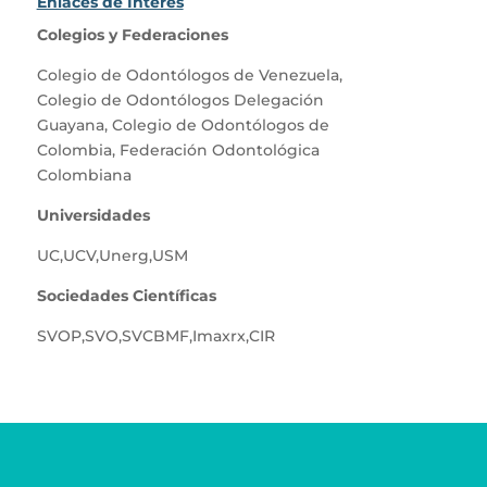
Enlaces de Interés
Colegios y Federaciones
Colegio de Odontólogos de Venezuela
,
Colegio de Odontólogos Delegación
Guayana
,
Colegio de Odontólogos de
Colombia
,
Federación Odontológica
Colombiana
Universidades
UC
,
UCV
,
Unerg
,
USM
Sociedades Científicas
SVOP
,
SVO
,
SVCBMF
,
Imaxrx
,
CIR