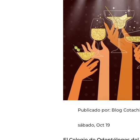
Publicado por: Blog Cotachi
sábado, Oct 19
El Colegio de Odontólogos del