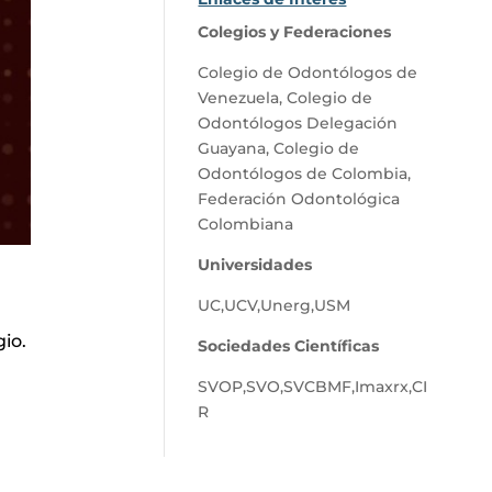
Colegios y Federaciones
Colegio de Odontólogos de
Venezuela
,
Colegio de
Odontólogos Delegación
Guayana
,
Colegio de
Odontólogos de Colombia
,
Federación Odontológica
Colombiana
Universidades
UC
,
UCV
,
Unerg
,
USM
io.
Sociedades Científicas
SVOP
,
SVO
,
SVCBMF
,
Imaxrx
,
CI
R