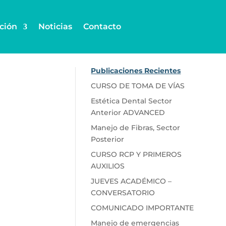
ción
Noticias
Contacto
Publicaciones Recientes
CURSO DE TOMA DE VÍAS
Estética Dental Sector
Anterior ADVANCED
Manejo de Fibras, Sector
Posterior
CURSO RCP Y PRIMEROS
AUXILIOS
JUEVES ACADÉMICO –
CONVERSATORIO
COMUNICADO IMPORTANTE
Manejo de emergencias