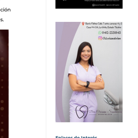
ación
s.
Enlaces de Interés