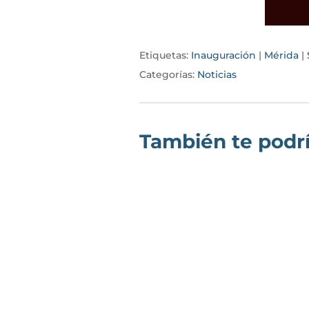
Etiquetas:
Inauguración
|
Mérida
|
Categorías:
Noticias
También te podrí