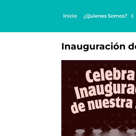
Inicio
¿Quienes Somos?
Inauguración d