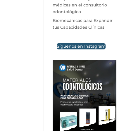
médicas en el consultorio
odontológico
Biomecánicas para Expandir
tus Capacidades Clínicas
Síguenos en Instagram
e