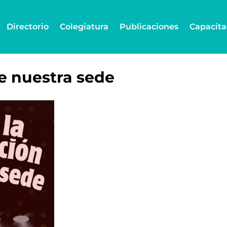
Directorio
Colegiatura
Publicaciones
Capacita
e nuestra sede