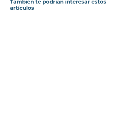
También te podrían interesar estos
artículos