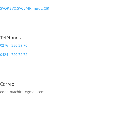
SVOP
,
SVO
,
SVCBMF
,
Imaxrx
,
CIR
Teléfonos
0276 - 356.39.76
0424 - 720.72.72
Correo
odontotachira@gmail.com