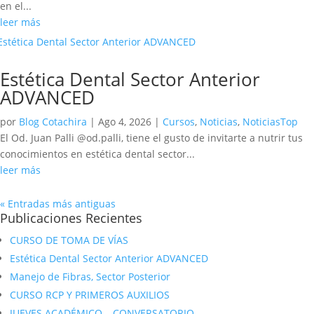
en el...
leer más
Estética Dental Sector Anterior
ADVANCED
por
Blog Cotachira
|
Ago 4, 2026
|
Cursos
,
Noticias
,
NoticiasTop
El Od. Juan Palli @od.palli, tiene el gusto de invitarte a nutrir tus
conocimientos en estética dental sector...
leer más
« Entradas más antiguas
Publicaciones Recientes
CURSO DE TOMA DE VÍAS
Estética Dental Sector Anterior ADVANCED
Manejo de Fibras, Sector Posterior
CURSO RCP Y PRIMEROS AUXILIOS
JUEVES ACADÉMICO – CONVERSATORIO