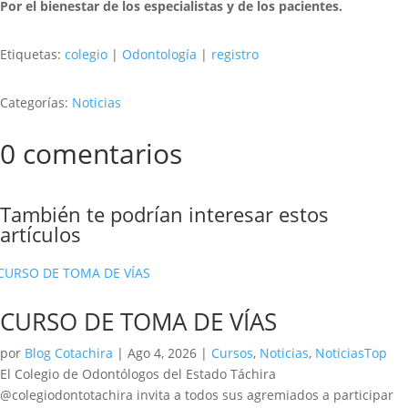
Por el bienestar de los especialistas y de los pacientes.
Etiquetas:
colegio
|
Odontología
|
registro
Categorías:
Noticias
0 comentarios
También te podrían interesar estos
artículos
CURSO DE TOMA DE VÍAS
por
Blog Cotachira
|
Ago 4, 2026
|
Cursos
,
Noticias
,
NoticiasTop
El Colegio de Odontólogos del Estado Táchira
@colegiodontotachira invita a todos sus agremiados a participar