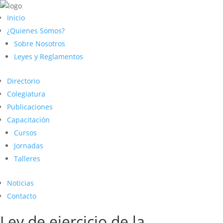
Inicio
¿Quienes Somos?
Sobre Nosotros
Leyes y Reglamentos
Directorio
Colegiatura
Publicaciones
Capacitación
Cursos
Jornadas
Talleres
Noticias
Contacto
Ley de ejercicio de la