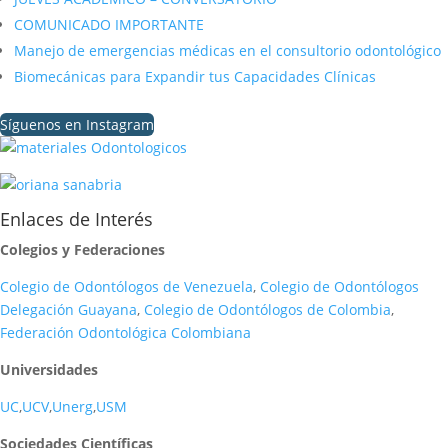
COMUNICADO IMPORTANTE
Manejo de emergencias médicas en el consultorio odontológico
Biomecánicas para Expandir tus Capacidades Clínicas
Síguenos en Instagram
Enlaces de Interés
Colegios y Federaciones
Colegio de Odontólogos de Venezuela
,
Colegio de Odontólogos
Delegación Guayana
,
Colegio de Odontólogos de Colombia
,
Federación Odontológica Colombiana
Universidades
UC
,
UCV
,
Unerg
,
USM
Sociedades Científicas