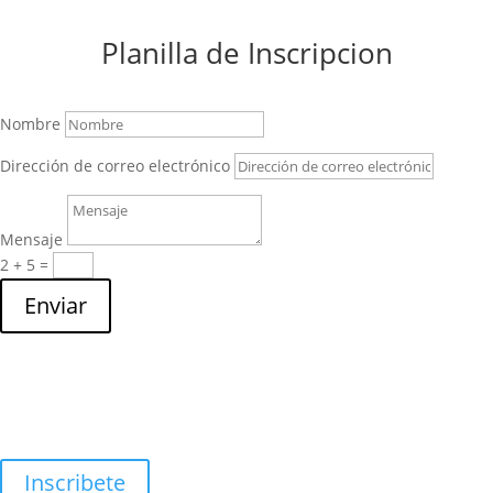
Planilla de Inscripcion
Nombre
Dirección de correo electrónico
Mensaje
2 + 5
=
Enviar
¿Aún no estas inscrito en el Colegio?
Inscribete