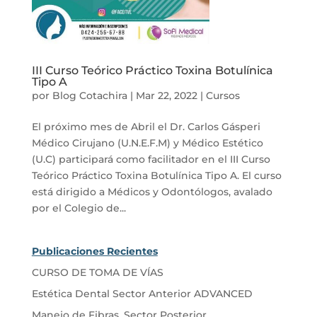
III Curso Teórico Práctico Toxina Botulínica
Tipo A
por
Blog Cotachira
|
Mar 22, 2022
|
Cursos
El próximo mes de Abril el Dr. Carlos Gásperi
Médico Cirujano (U.N.E.F.M) y Médico Estético
(U.C) participará como facilitador en el III Curso
Teórico Práctico Toxina Botulínica Tipo A. El curso
está dirigido a Médicos y Odontólogos, avalado
por el Colegio de...
Publicaciones Recientes
CURSO DE TOMA DE VÍAS
Estética Dental Sector Anterior ADVANCED
Manejo de Fibras, Sector Posterior