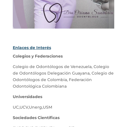
Enlaces de Interés
Colegios y Federaciones
Colegio de Odontólogos de Venezuela
,
Colegio
de Odontólogos Delegación Guayana
,
Colegio de
Odontólogos de Colombia
,
Federación
Odontológica Colombiana
Universidades
UC
,
UCV
,
Unerg
,
USM
Sociedades Científicas