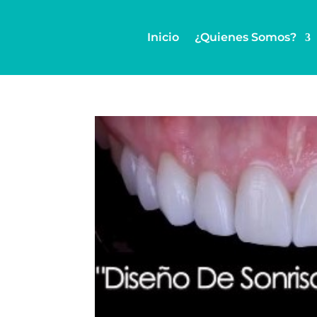
Inicio
¿Quienes Somos?