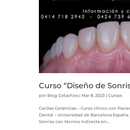
Curso “Diseño de Sonri
por
Blog Cotachira
|
Mar 8, 2023
|
Cursos
Carillas Cerámicas – Curso clínico con Pacie
Dental – Universidad de Barcelona España, t
Sonrisa con técnica indirecta en...