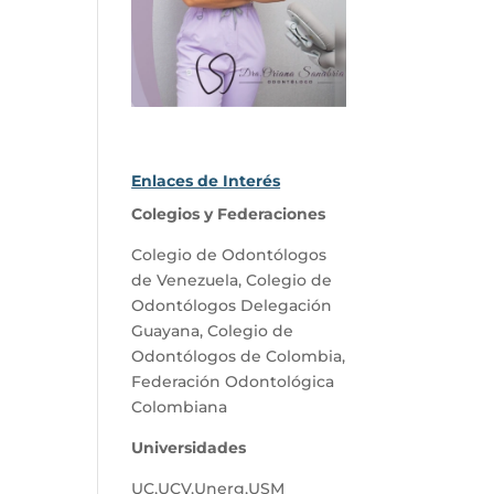
Enlaces de Interés
Colegios y Federaciones
Colegio de Odontólogos
de Venezuela
,
Colegio de
Odontólogos Delegación
Guayana
,
Colegio de
Odontólogos de Colombia
,
Federación Odontológica
Colombiana
Universidades
UC
,
UCV
,
Unerg
,
USM