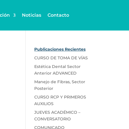
ción
Noticias
Contacto
Publicaciones Recientes
CURSO DE TOMA DE VÍAS
Estética Dental Sector
Anterior ADVANCED
Manejo de Fibras, Sector
Posterior
CURSO RCP Y PRIMEROS
AUXILIOS
JUEVES ACADÉMICO –
CONVERSATORIO
COMUNICADO