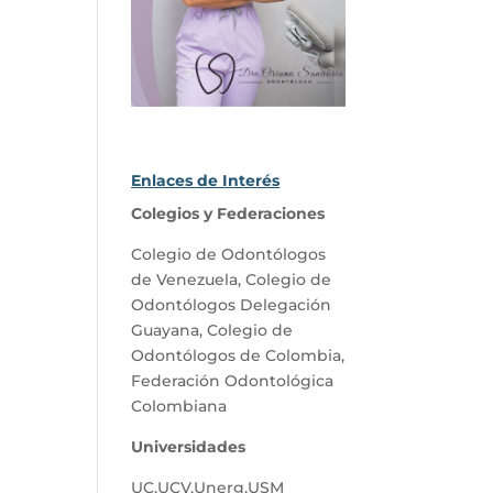
Enlaces de Interés
Colegios y Federaciones
Colegio de Odontólogos
de Venezuela
,
Colegio de
Odontólogos Delegación
Guayana
,
Colegio de
Odontólogos de Colombia
,
Federación Odontológica
Colombiana
Universidades
UC
,
UCV
,
Unerg
,
USM