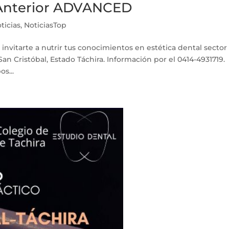
r Anterior ADVANCED
ticias
,
NoticiasTop
e invitarte a nutrir tus conocimientos en estética dental sector
San Cristóbal, Estado Táchira. Información por el 0414-4931719.
os...