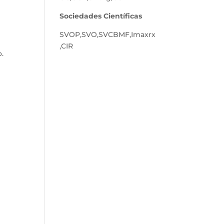
Sociedades Científicas
SVOP
,
SVO
,
SVCBMF
,
Imaxrx
,
CIR
.