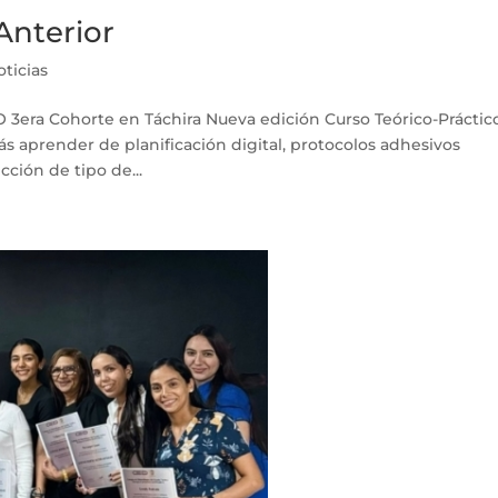
Anterior
oticias
ra Cohorte en Táchira Nueva edición Curso Teórico-Práctico
rás aprender de planificación digital, protocolos adhesivos
cción de tipo de...