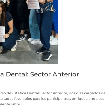
ca Dental: Sector Anterior
curso de Estética Dental: Sector Anterior, dos días cargados de
ultados favorables para los participantes, enriqueciendo sus
ente labor...