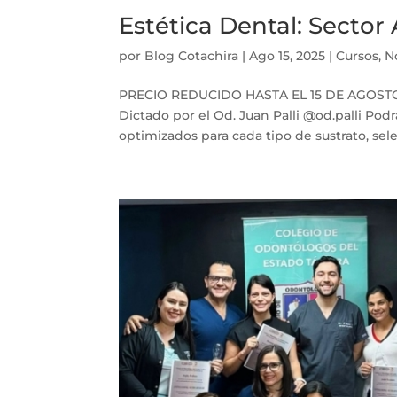
Estética Dental: Sector 
por
Blog Cotachira
|
Ago 15, 2025
|
Cursos
,
N
PRECIO REDUCIDO HASTA EL 15 DE AGOSTO 3e
Dictado por el Od. Juan Palli @od.palli Pod
optimizados para cada tipo de sustrato, sele