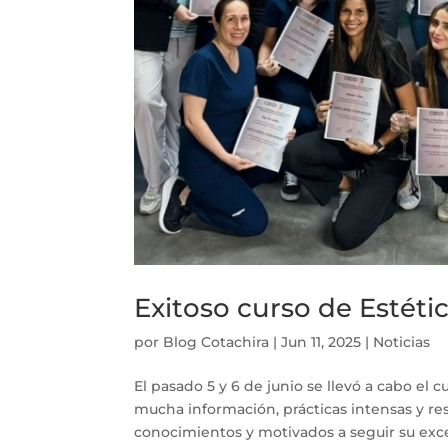
Exitoso curso de Estéti
por
Blog Cotachira
|
Jun 11, 2025
|
Noticias
El pasado 5 y 6 de junio se llevó a cabo el 
mucha información, prácticas intensas y res
conocimientos y motivados a seguir su excel