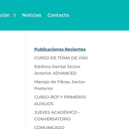
ción
Noticias
Contacto
Publicaciones Recientes
CURSO DE TOMA DE VÍAS
Estética Dental Sector
Anterior ADVANCED
Manejo de Fibras, Sector
Posterior
CURSO RCP Y PRIMEROS
AUXILIOS
JUEVES ACADÉMICO –
CONVERSATORIO
COMUNICADO