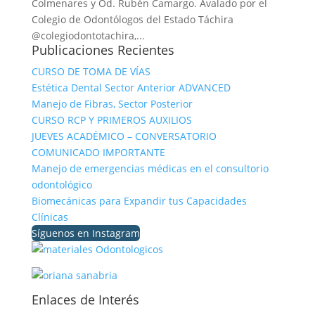
Colmenares y Od. Rubén Camargo. Avalado por el
Colegio de Odontólogos del Estado Táchira
@colegiodontotachira,...
Publicaciones Recientes
CURSO DE TOMA DE VÍAS
Estética Dental Sector Anterior ADVANCED
Manejo de Fibras, Sector Posterior
CURSO RCP Y PRIMEROS AUXILIOS
JUEVES ACADÉMICO – CONVERSATORIO
COMUNICADO IMPORTANTE
Manejo de emergencias médicas en el consultorio
odontológico
Biomecánicas para Expandir tus Capacidades
Clínicas
Síguenos en Instagram
Enlaces de Interés