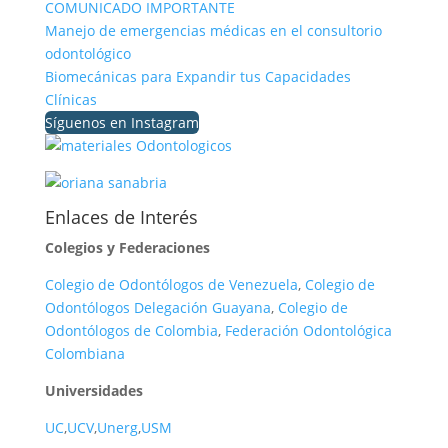
COMUNICADO IMPORTANTE
Manejo de emergencias médicas en el consultorio
odontológico
Biomecánicas para Expandir tus Capacidades
Clínicas
Síguenos en Instagram
Enlaces de Interés
Colegios y Federaciones
Colegio de Odontólogos de Venezuela
,
Colegio de
Odontólogos Delegación Guayana
,
Colegio de
Odontólogos de Colombia
,
Federación Odontológica
Colombiana
Universidades
UC
,
UCV
,
Unerg
,
USM