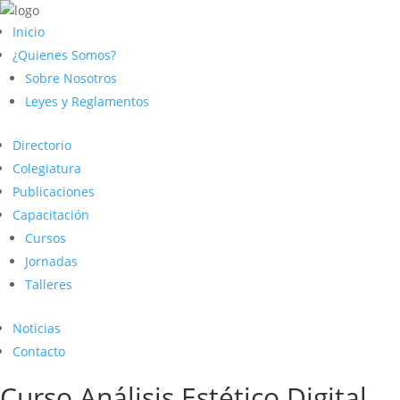
Inicio
¿Quienes Somos?
Sobre Nosotros
Leyes y Reglamentos
Directorio
Colegiatura
Publicaciones
Capacitación
Cursos
Jornadas
Talleres
Noticias
Contacto
Curso Análisis Estético Digital