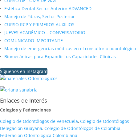
CURSO DE TOMA DE VÍAS
Estética Dental Sector Anterior ADVANCED
Manejo de Fibras, Sector Posterior
CURSO RCP Y PRIMEROS AUXILIOS
JUEVES ACADÉMICO – CONVERSATORIO
COMUNICADO IMPORTANTE
Manejo de emergencias médicas en el consultorio odontológico
Biomecánicas para Expandir tus Capacidades Clínicas
Síguenos en Instagram
Enlaces de Interés
Colegios y Federaciones
Colegio de Odontólogos de Venezuela
,
Colegio de Odontólogos
Delegación Guayana
,
Colegio de Odontólogos de Colombia
,
Federación Odontológica Colombiana