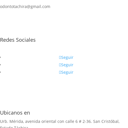
odontotachira@gmail.com
Redes Sociales
Seguir
Seguir
Seguir
Ubicanos en
Urb. Mérida, avenida oriental con calle 6 # 2-36. San Cristóbal,
Estado Táchira.