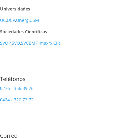
Universidades
UC
,
UCV
,
Unerg
,
USM
Sociedades Científicas
SVOP
,
SVO
,
SVCBMF
,
Imaxrx
,
CIR
Teléfonos
0276 - 356.39.76
0424 - 720.72.72
Correo