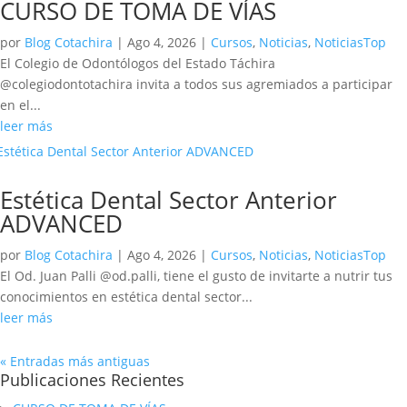
CURSO DE TOMA DE VÍAS
por
Blog Cotachira
|
Ago 4, 2026
|
Cursos
,
Noticias
,
NoticiasTop
El Colegio de Odontólogos del Estado Táchira
@colegiodontotachira invita a todos sus agremiados a participar
en el...
leer más
Estética Dental Sector Anterior
ADVANCED
por
Blog Cotachira
|
Ago 4, 2026
|
Cursos
,
Noticias
,
NoticiasTop
El Od. Juan Palli @od.palli, tiene el gusto de invitarte a nutrir tus
conocimientos en estética dental sector...
leer más
« Entradas más antiguas
Publicaciones Recientes