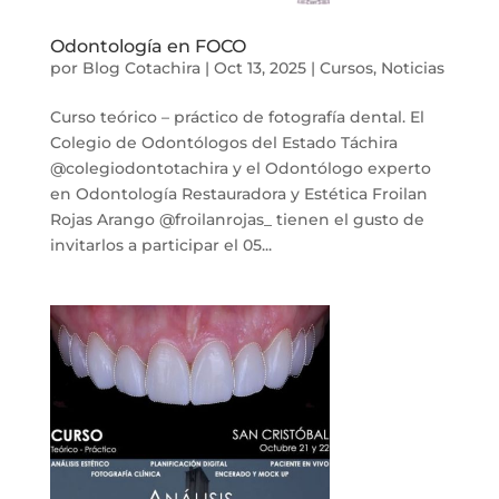
Odontología en FOCO
por
Blog Cotachira
|
Oct 13, 2025
|
Cursos
,
Noticias
Curso teórico – práctico de fotografía dental. El
Colegio de Odontólogos del Estado Táchira
@colegiodontotachira y el Odontólogo experto
en Odontología Restauradora y Estética Froilan
Rojas Arango @froilanrojas_ tienen el gusto de
invitarlos a participar el 05...